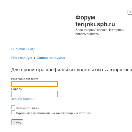
Форум
terijoki.spb.ru
Зеленогорск/Териоки. История и
современность.
Ссылки
FAQ
На главную
Список форумов
Для просмотра профилей вы должны быть авторизов
Имя пользователя:
Пароль:
Забыли пароль?
Запомнить меня
Скрыть моё пребывание на конференции в этот раз