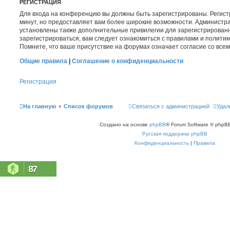
РЕГИСТРАЦИЯ
Для входа на конференцию вы должны быть зарегистрированы. Регист
минут, но предоставляет вам более широкие возможности. Администр
установлены также дополнительные привилегии для зарегистрирован
зарегистрироваться, вам следует ознакомиться с правилами и полити
Помните, что ваше присутствие на форумах означает согласие со все
Общие правила
|
Соглашение о конфиденциальности
Регистрация
На главную
Список форумов
Связаться с администрацией
Удал
Создано на основе
phpBB
® Forum Software © phpBB
Русская поддержка phpBB
Конфиденциальность
|
Правила
87