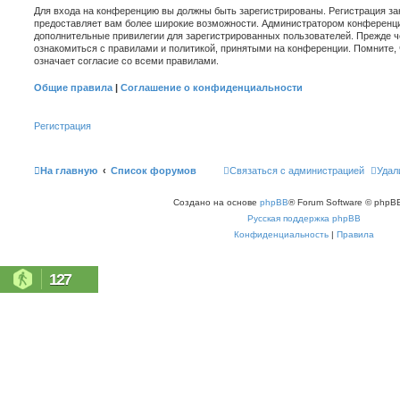
Для входа на конференцию вы должны быть зарегистрированы. Регистрация зан
предоставляет вам более широкие возможности. Администратором конференци
дополнительные привилегии для зарегистрированных пользователей. Прежде ч
ознакомиться с правилами и политикой, принятыми на конференции. Помните,
означает согласие со всеми правилами.
Общие правила
|
Соглашение о конфиденциальности
Регистрация
На главную
Список форумов
Связаться с администрацией
Удал
Создано на основе
phpBB
® Forum Software © phpBB
Русская поддержка phpBB
Конфиденциальность
|
Правила
127