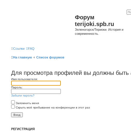
Форум
terijoki.spb.ru
Зеленогорск/Териоки. История и
современность.
Ссылки
FAQ
На главную
Список форумов
Для просмотра профилей вы должны быть 
Имя пользователя:
Пароль:
Забыли пароль?
Запомнить меня
Скрыть моё пребывание на конференции в этот раз
РЕГИСТРАЦИЯ