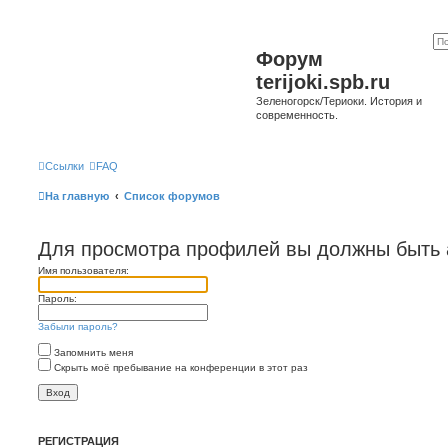
Форум
terijoki.spb.ru
Зеленогорск/Териоки. История и
современность.
Ссылки
FAQ
На главную
Список форумов
Для просмотра профилей вы должны быть 
Имя пользователя:
Пароль:
Забыли пароль?
Запомнить меня
Скрыть моё пребывание на конференции в этот раз
РЕГИСТРАЦИЯ