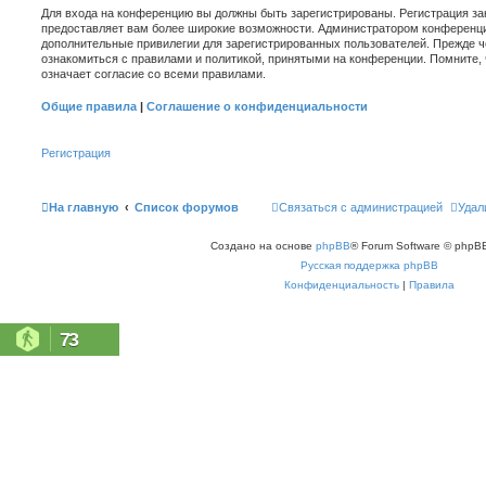
Для входа на конференцию вы должны быть зарегистрированы. Регистрация зан
предоставляет вам более широкие возможности. Администратором конференци
дополнительные привилегии для зарегистрированных пользователей. Прежде ч
ознакомиться с правилами и политикой, принятыми на конференции. Помните,
означает согласие со всеми правилами.
Общие правила
|
Соглашение о конфиденциальности
Регистрация
На главную
Список форумов
Связаться с администрацией
Удал
Создано на основе
phpBB
® Forum Software © phpBB
Русская поддержка phpBB
Конфиденциальность
|
Правила
73