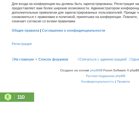
Для входа на конференцию вы должны быть зарегистрированы. Регистрация зан
предоставляет вам более широкие возможности. Администратором конференци
дополнительные привилегии для зарегистрированных пользователей. Прежде ч
ознакомиться с правилами и политикой, принятыми на конференции. Помните,
означает согласие со всеми правилами.
Общие правила
|
Соглашение о конфиденциальности
Регистрация
На главную
Список форумов
Связаться с администрацией
Удал
Создано на основе
phpBB
® Forum Software © phpBB
Русская поддержка phpBB
Конфиденциальность
|
Правила
110