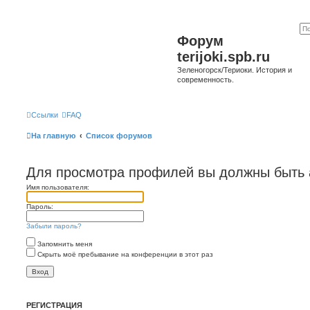
Форум
terijoki.spb.ru
Зеленогорск/Териоки. История и
современность.
Ссылки
FAQ
На главную
Список форумов
Для просмотра профилей вы должны быть 
Имя пользователя:
Пароль:
Забыли пароль?
Запомнить меня
Скрыть моё пребывание на конференции в этот раз
РЕГИСТРАЦИЯ