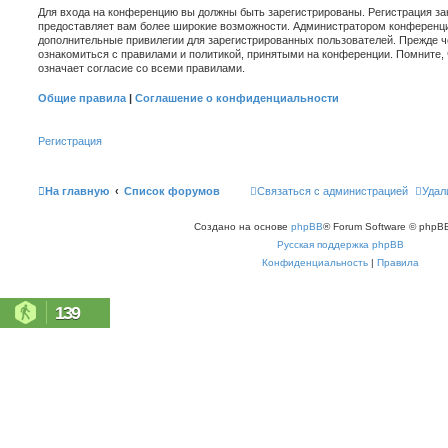
Для входа на конференцию вы должны быть зарегистрированы. Регистрация зан
предоставляет вам более широкие возможности. Администратором конференци
дополнительные привилегии для зарегистрированных пользователей. Прежде ч
ознакомиться с правилами и политикой, принятыми на конференции. Помните,
означает согласие со всеми правилами.
Общие правила
|
Соглашение о конфиденциальности
Регистрация
На главную
Список форумов
Связаться с администрацией
Удал
Создано на основе
phpBB
® Forum Software © phpBB
Русская поддержка phpBB
Конфиденциальность
|
Правила
139