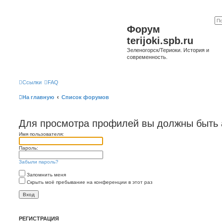
Форум
terijoki.spb.ru
Зеленогорск/Териоки. История и
современность.
Ссылки
FAQ
На главную
Список форумов
Для просмотра профилей вы должны быть 
Имя пользователя:
Пароль:
Забыли пароль?
Запомнить меня
Скрыть моё пребывание на конференции в этот раз
РЕГИСТРАЦИЯ