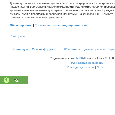
Для входа на конференцию вы должны быть зарегистрированы. Регистрация зан
предоставляет вам более широкие возможности. Администратором конференци
дополнительные привилегии для зарегистрированных пользователей. Прежде ч
ознакомиться с правилами и политикой, принятыми на конференции. Помните,
означает согласие со всеми правилами.
Общие правила
|
Соглашение о конфиденциальности
Регистрация
На главную
Список форумов
Связаться с администрацией
Удал
Создано на основе
phpBB
® Forum Software © phpBB
Русская поддержка phpBB
Конфиденциальность
|
Правила
72