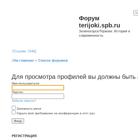
Форум
terijoki.spb.ru
Зеленогорск/Териоки. История и
современность.
Ссылки
FAQ
На главную
Список форумов
Для просмотра профилей вы должны быть 
Имя пользователя:
Пароль:
Забыли пароль?
Запомнить меня
Скрыть моё пребывание на конференции в этот раз
РЕГИСТРАЦИЯ