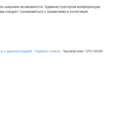
олее широкие возможности. Администратором конференции
ам следует ознакомиться с правилами и политикой,
ся с администрацией
Удалить cookies
Часовой пояс:
UTC+03:00