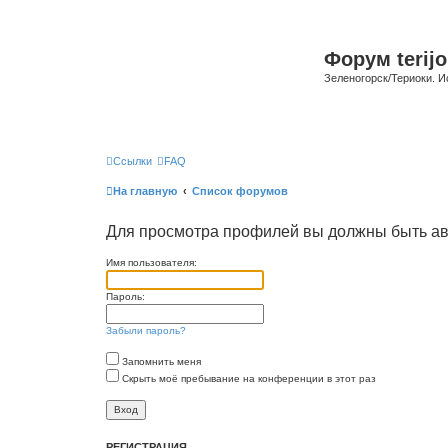
Форум terijo
Зеленогорск/Териоки. И
Ссылки
FAQ
На главную
Список форумов
Для просмотра профилей вы должны быть ав
Имя пользователя:
Пароль:
Забыли пароль?
Запомнить меня
Скрыть моё пребывание на конференции в этот раз
РЕГИСТРАЦИЯ