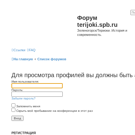
Форум
terijoki.spb.ru
Зеленогорск/Териоки. История и
современность.
Ссылки
FAQ
На главную
Список форумов
Для просмотра профилей вы должны быть 
Имя пользователя:
Пароль:
Забыли пароль?
Запомнить меня
Скрыть моё пребывание на конференции в этот раз
РЕГИСТРАЦИЯ