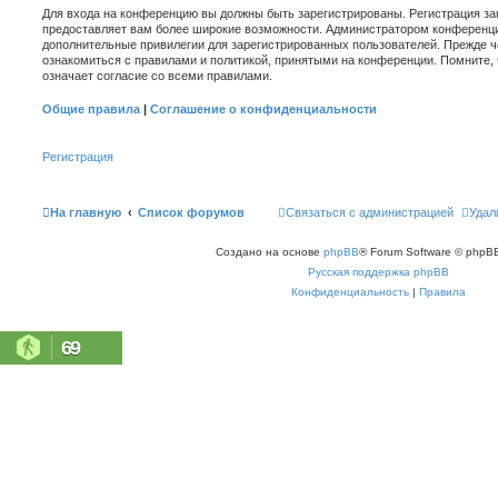
Для входа на конференцию вы должны быть зарегистрированы. Регистрация зан
предоставляет вам более широкие возможности. Администратором конференци
дополнительные привилегии для зарегистрированных пользователей. Прежде ч
ознакомиться с правилами и политикой, принятыми на конференции. Помните,
означает согласие со всеми правилами.
Общие правила
|
Соглашение о конфиденциальности
Регистрация
На главную
Список форумов
Связаться с администрацией
Удал
Создано на основе
phpBB
® Forum Software © phpBB
Русская поддержка phpBB
Конфиденциальность
|
Правила
69