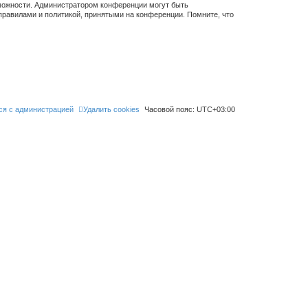
зможности. Администратором конференции могут быть
правилами и политикой, принятыми на конференции. Помните, что
ся с администрацией
Удалить cookies
Часовой пояс:
UTC+03:00