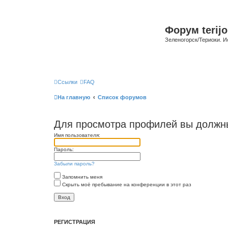
Форум terijo
Зеленогорск/Териоки. И
Ссылки
FAQ
На главную
Список форумов
Для просмотра профилей вы должны
Имя пользователя:
Пароль:
Забыли пароль?
Запомнить меня
Скрыть моё пребывание на конференции в этот раз
РЕГИСТРАЦИЯ