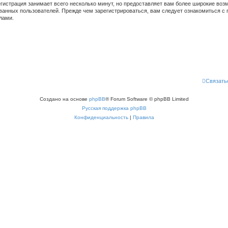
гистрация занимает всего несколько минут, но предоставляет вам более широкие во
ванных пользователей. Прежде чем зарегистрироваться, вам следует ознакомиться с 
лами.
Связать
Создано на основе
phpBB
® Forum Software © phpBB Limited
Русская поддержка phpBB
Конфиденциальность
|
Правила