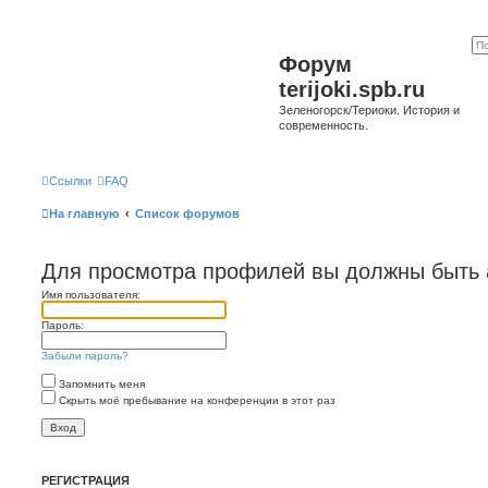
Форум
terijoki.spb.ru
Зеленогорск/Териоки. История и
современность.
Ссылки
FAQ
На главную
Список форумов
Для просмотра профилей вы должны быть 
Имя пользователя:
Пароль:
Забыли пароль?
Запомнить меня
Скрыть моё пребывание на конференции в этот раз
РЕГИСТРАЦИЯ