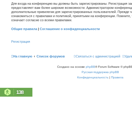
Для входа на конференцию вы должны быть зарегистрированы. Регистрация зан
предоставляет вам более широкие возможности. Администратором конференци
дополнительные привилегии для зарегистрированных пользователей. Прежде ч
ознакомиться с правилами и политикой, принятыми на конференции. Помните,
означает согласие со всеми правилами.
Общие правила
|
Соглашение о конфиденциальности
Регистрация
На главную
Список форумов
Связаться с администрацией
Удал
Создано на основе
phpBB
® Forum Software © phpBB
Русская поддержка phpBB
Конфиденциальность
|
Правила
138