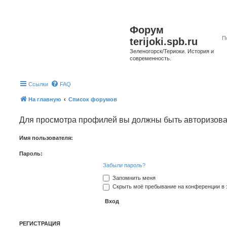
Форум
terijoki.spb.ru
Зеленогорск/Териоки. История и
современность.
Ссылки
FAQ
На главную
Список форумов
Для просмотра профилей вы должны быть авторизов
Имя пользователя:
Пароль:
Забыли пароль?
Запомнить меня
Скрыть моё пребывание на конференции в э
РЕГИСТРАЦИЯ