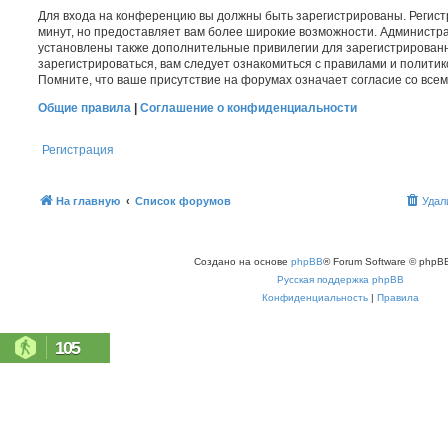
Для входа на конференцию вы должны быть зарегистрированы. Регист
минут, но предоставляет вам более широкие возможности. Администр
установлены также дополнительные привилегии для зарегистрирован
зарегистрироваться, вам следует ознакомиться с правилами и полити
Помните, что ваше присутствие на форумах означает согласие со все
Общие правила
|
Соглашение о конфиденциальности
Регистрация
На главную
Список форумов
Удал
Создано на основе
phpBB
® Forum Software © phpBB
Русская поддержка phpBB
Конфиденциальность
|
Правила
105