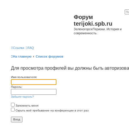
Форум
terijoki.spb.ru
Зеленогорск/Териоки. История и
современность.
Ссылки
FAQ
На главную
Список форумов
Для просмотра профилей вы должны быть авторизов
Имя пользователя:
Пароль:
Забыли пароль?
Запомнить меня
Скрыть моё пребывание на конференции в этот раз