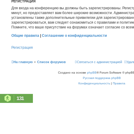
РЕГИСТРАЦИЯ
Для входа на конференцию вы должны быть зарегистрированы. Регист
минут, но предоставляет вам более широкие возможности. Администр
установлены также дополнительные привилегии для зарегистрирован
зарегистрироваться, вам следует ознакомиться с правилами и полити
Помните, что ваше присутствие на форумах означает согласие со все
Общие правила
|
Соглашение о конфиденциальности
Регистрация
На главную
Список форумов
Связаться с администрацией
Удал
Создано на основе
phpBB
® Forum Software © phpBB
Русская поддержка phpBB
Конфиденциальность
|
Правила
131