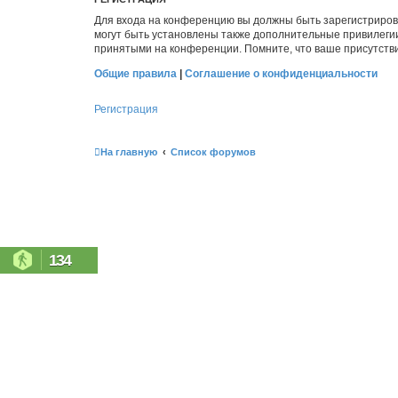
Для входа на конференцию вы должны быть зарегистриров
могут быть установлены также дополнительные привилегии
принятыми на конференции. Помните, что ваше присутстви
Общие правила
|
Соглашение о конфиденциальности
Регистрация
На главную
Список форумов
134