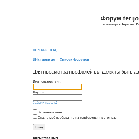
Форум terijo
Зеленогорск/Териоки. И
Ссылки
FAQ
На главную
Список форумов
Для просмотра профилей вы должны быть ав
Имя пользователя:
Пароль:
Забыли пароль?
Запомнить меня
Скрыть моё пребывание на конференции в этот раз
РЕГИСТРАЦИЯ