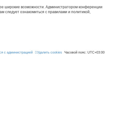
олее широкие возможности. Администратором конференции
ам следует ознакомиться с правилами и политикой,
ся с администрацией
Удалить cookies
Часовой пояс:
UTC+03:00