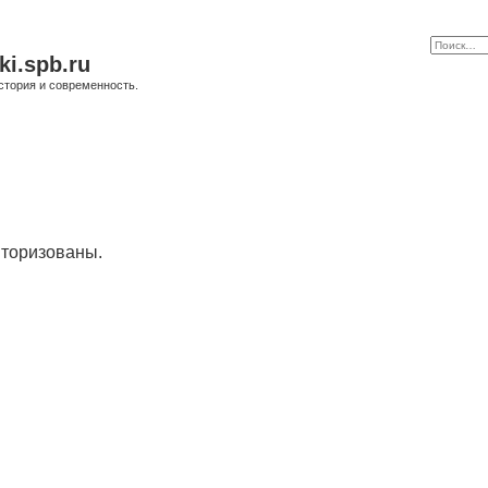
ki.spb.ru
стория и современность.
торизованы.