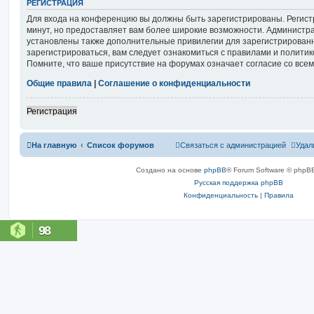
РЕГИСТРАЦИЯ
Для входа на конференцию вы должны быть зарегистрированы. Регист
минут, но предоставляет вам более широкие возможности. Администр
установлены также дополнительные привилегии для зарегистрирован
зарегистрироваться, вам следует ознакомиться с правилами и полити
Помните, что ваше присутствие на форумах означает согласие со все
Общие правила
|
Соглашение о конфиденциальности
Регистрация
На главную
Список форумов
Связаться с администрацией
Удал
Создано на основе
phpBB
® Forum Software © phpBB
Русская поддержка phpBB
Конфиденциальность
|
Правила
98