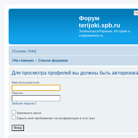
Форум
terijoki.spb.ru
Зеленогорск/Териоки. История и
современность.
Ссылки
FAQ
На главную
Список форумов
Для просмотра профилей вы должны быть авторизов
Имя пользователя:
Пароль:
Забыли пароль?
Запомнить меня
Скрыть моё пребывание на конференции в этот раз