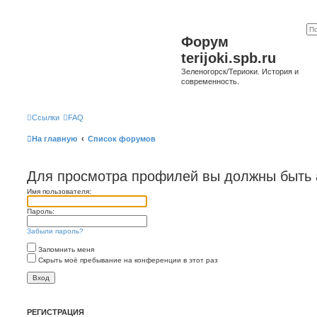
Форум
terijoki.spb.ru
Зеленогорск/Териоки. История и
современность.
Ссылки
FAQ
На главную
Список форумов
Для просмотра профилей вы должны быть 
Имя пользователя:
Пароль:
Забыли пароль?
Запомнить меня
Скрыть моё пребывание на конференции в этот раз
РЕГИСТРАЦИЯ