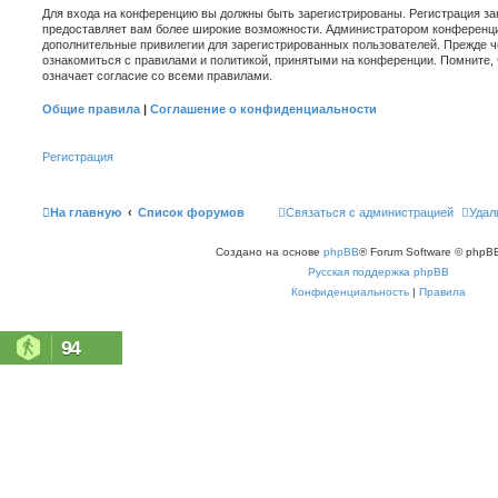
Для входа на конференцию вы должны быть зарегистрированы. Регистрация зан
предоставляет вам более широкие возможности. Администратором конференци
дополнительные привилегии для зарегистрированных пользователей. Прежде ч
ознакомиться с правилами и политикой, принятыми на конференции. Помните,
означает согласие со всеми правилами.
Общие правила
|
Соглашение о конфиденциальности
Регистрация
На главную
Список форумов
Связаться с администрацией
Удал
Создано на основе
phpBB
® Forum Software © phpBB
Русская поддержка phpBB
Конфиденциальность
|
Правила
94