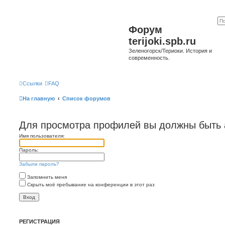
Форум
terijoki.spb.ru
Зеленогорск/Териоки. История и
современность.
Ссылки
FAQ
На главную
Список форумов
Для просмотра профилей вы должны быть 
Имя пользователя:
Пароль:
Забыли пароль?
Запомнить меня
Скрыть моё пребывание на конференции в этот раз
РЕГИСТРАЦИЯ