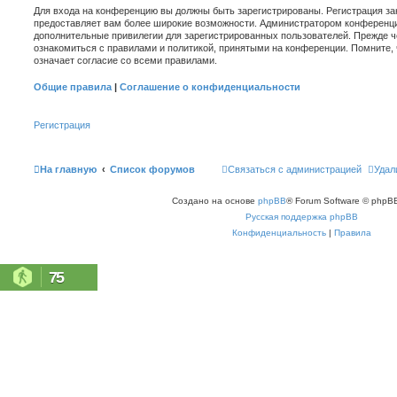
Для входа на конференцию вы должны быть зарегистрированы. Регистрация зан
предоставляет вам более широкие возможности. Администратором конференци
дополнительные привилегии для зарегистрированных пользователей. Прежде ч
ознакомиться с правилами и политикой, принятыми на конференции. Помните,
означает согласие со всеми правилами.
Общие правила
|
Соглашение о конфиденциальности
Регистрация
На главную
Список форумов
Связаться с администрацией
Удал
Создано на основе
phpBB
® Forum Software © phpBB
Русская поддержка phpBB
Конфиденциальность
|
Правила
75