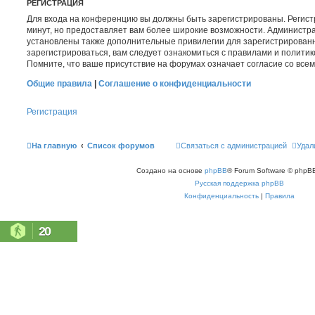
РЕГИСТРАЦИЯ
Для входа на конференцию вы должны быть зарегистрированы. Регист
минут, но предоставляет вам более широкие возможности. Администр
установлены также дополнительные привилегии для зарегистрирован
зарегистрироваться, вам следует ознакомиться с правилами и полити
Помните, что ваше присутствие на форумах означает согласие со все
Общие правила
|
Соглашение о конфиденциальности
Регистрация
На главную
Список форумов
Связаться с администрацией
Удал
Создано на основе
phpBB
® Forum Software © phpBB
Русская поддержка phpBB
Конфиденциальность
|
Правила
20