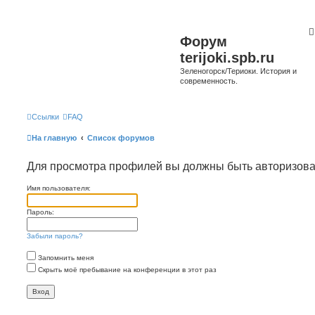
Форум
terijoki.spb.ru
Зеленогорск/Териоки. История и
современность.
Ссылки
FAQ
На главную
Список форумов
Для просмотра профилей вы должны быть авторизов
Имя пользователя:
Пароль:
Забыли пароль?
Запомнить меня
Скрыть моё пребывание на конференции в этот раз