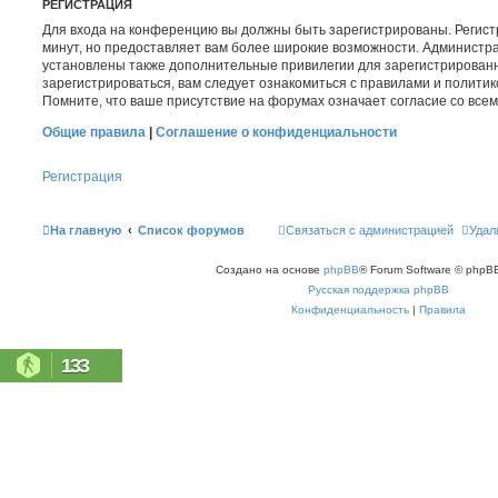
РЕГИСТРАЦИЯ
Для входа на конференцию вы должны быть зарегистрированы. Регист
минут, но предоставляет вам более широкие возможности. Администр
установлены также дополнительные привилегии для зарегистрирован
зарегистрироваться, вам следует ознакомиться с правилами и полити
Помните, что ваше присутствие на форумах означает согласие со все
Общие правила
|
Соглашение о конфиденциальности
Регистрация
На главную
Список форумов
Связаться с администрацией
Удал
Создано на основе
phpBB
® Forum Software © phpBB
Русская поддержка phpBB
Конфиденциальность
|
Правила
133