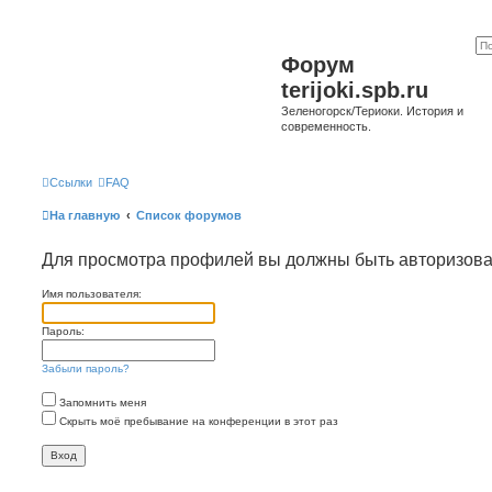
Форум
terijoki.spb.ru
Зеленогорск/Териоки. История и
современность.
Ссылки
FAQ
На главную
Список форумов
Для просмотра профилей вы должны быть авторизов
Имя пользователя:
Пароль:
Забыли пароль?
Запомнить меня
Скрыть моё пребывание на конференции в этот раз