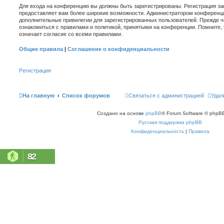
Для входа на конференцию вы должны быть зарегистрированы. Регистрация зан
предоставляет вам более широкие возможности. Администратором конференци
дополнительные привилегии для зарегистрированных пользователей. Прежде ч
ознакомиться с правилами и политикой, принятыми на конференции. Помните,
означает согласие со всеми правилами.
Общие правила
|
Соглашение о конфиденциальности
Регистрация
На главную
Список форумов
Связаться с администрацией
Удал
Создано на основе
phpBB
® Forum Software © phpBB
Русская поддержка phpBB
Конфиденциальность
|
Правила
82