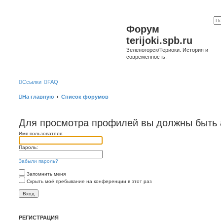
Форум
terijoki.spb.ru
Зеленогорск/Териоки. История и
современность.
Ссылки
FAQ
На главную
Список форумов
Для просмотра профилей вы должны быть 
Имя пользователя:
Пароль:
Забыли пароль?
Запомнить меня
Скрыть моё пребывание на конференции в этот раз
РЕГИСТРАЦИЯ