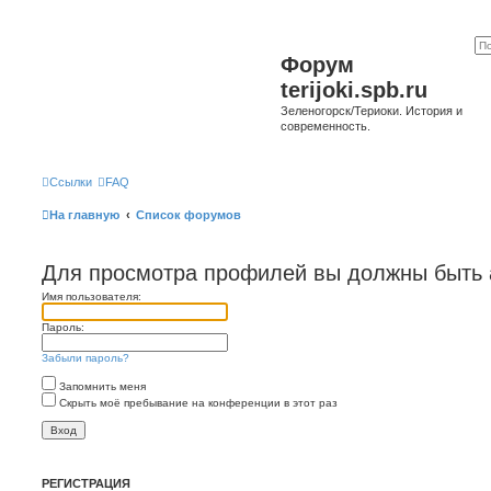
Форум
terijoki.spb.ru
Зеленогорск/Териоки. История и
современность.
Ссылки
FAQ
На главную
Список форумов
Для просмотра профилей вы должны быть 
Имя пользователя:
Пароль:
Забыли пароль?
Запомнить меня
Скрыть моё пребывание на конференции в этот раз
РЕГИСТРАЦИЯ