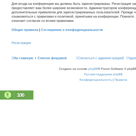
Для входа на конференцию вы должны быть зарегистрированы. Регистрация зан
предоставляет вам более широкие возможности. Администратором конференци
дополнительные привилегии для зарегистрированных пользователей. Прежде ч
ознакомиться с правилами и политикой, принятыми на конференции. Помните,
означает согласие со всеми правилами.
Общие правила
|
Соглашение о конфиденциальности
Регистрация
На главную
Список форумов
Связаться с администрацией
Удал
Создано на основе
phpBB
® Forum Software © phpBB
Русская поддержка phpBB
Конфиденциальность
|
Правила
106