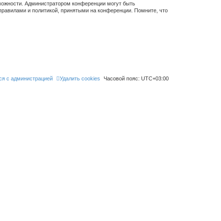
зможности. Администратором конференции могут быть
правилами и политикой, принятыми на конференции. Помните, что
ся с администрацией
Удалить cookies
Часовой пояс:
UTC+03:00