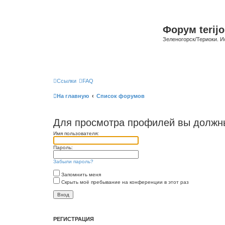
Форум terijo
Зеленогорск/Териоки. И
Ссылки
FAQ
На главную
Список форумов
Для просмотра профилей вы должны
Имя пользователя:
Пароль:
Забыли пароль?
Запомнить меня
Скрыть моё пребывание на конференции в этот раз
РЕГИСТРАЦИЯ