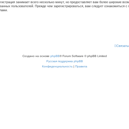
гистрация занимает всего несколько минут, но предоставляет вам более широкие во
ванных пользователей. Прежде чем зарегистрироваться, вам следует ознакомиться с 
лами.
Связать
Создано на основе
phpBB
® Forum Software © phpBB Limited
Русская поддержка phpBB
Конфиденциальность
|
Правила