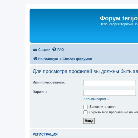
Форум terijo
Зеленогорск/Териоки. И
Ссылки
FAQ
На главную
Список форумов
Для просмотра профилей вы должны быть ав
Имя пользователя:
Пароль:
Забыли пароль?
Запомнить меня
Скрыть моё пребывание на кон
РЕГИСТРАЦИЯ