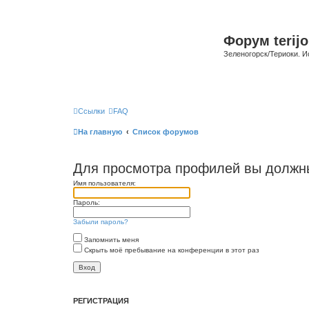
Форум terijo
Зеленогорск/Териоки. И
Ссылки
FAQ
На главную
Список форумов
Для просмотра профилей вы должны
Имя пользователя:
Пароль:
Забыли пароль?
Запомнить меня
Скрыть моё пребывание на конференции в этот раз
РЕГИСТРАЦИЯ