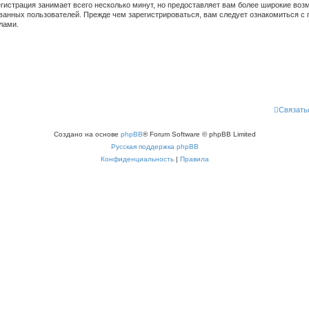
гистрация занимает всего несколько минут, но предоставляет вам более широкие во
ванных пользователей. Прежде чем зарегистрироваться, вам следует ознакомиться с 
лами.
Связать
Создано на основе
phpBB
® Forum Software © phpBB Limited
Русская поддержка phpBB
Конфиденциальность
|
Правила