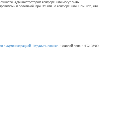
зможности. Администратором конференции могут быть
правилами и политикой, принятыми на конференции. Помните, что
ся с администрацией
Удалить cookies
Часовой пояс:
UTC+03:00