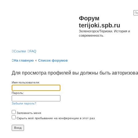
Форум
terijoki.spb.ru
Зеленогорск/Териоки. История и
современность.
Ссылки
FAQ
На главную
Список форумов
Для просмотра профилей вы должны быть авторизов
Имя пользователя:
Пароль:
Забыли пароль?
Запомнить меня
Скрыть моё пребывание на конференции в этот раз