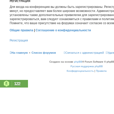
РЕГИСТРАЦИЯ
Для входа на конференцию вы должны быть зарегистрированы. Регист
минут, но предоставляет вам более широкие возможности. Администр
установлены также дополнительные привилегии для зарегистрирован
зарегистрироваться, вам следует ознакомиться с правилами и полити
Помните, что ваше присутствие на форумах означает согласие со все
Общие правила
|
Соглашение о конфиденциальности
Регистрация
На главную
Список форумов
Связаться с администрацией
Удал
Создано на основе
phpBB
® Forum Software © phpBB
Русская поддержка phpBB
Конфиденциальность
|
Правила
122