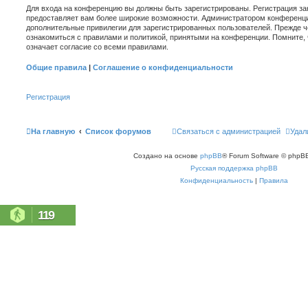
Для входа на конференцию вы должны быть зарегистрированы. Регистрация зан
предоставляет вам более широкие возможности. Администратором конференци
дополнительные привилегии для зарегистрированных пользователей. Прежде ч
ознакомиться с правилами и политикой, принятыми на конференции. Помните,
означает согласие со всеми правилами.
Общие правила
|
Соглашение о конфиденциальности
Регистрация
На главную
Список форумов
Связаться с администрацией
Удал
Создано на основе
phpBB
® Forum Software © phpBB
Русская поддержка phpBB
Конфиденциальность
|
Правила
119