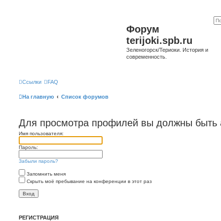
Форум
terijoki.spb.ru
Зеленогорск/Териоки. История и
современность.
Ссылки
FAQ
На главную
Список форумов
Для просмотра профилей вы должны быть 
Имя пользователя:
Пароль:
Забыли пароль?
Запомнить меня
Скрыть моё пребывание на конференции в этот раз
РЕГИСТРАЦИЯ