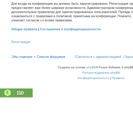
Для входа на конференцию вы должны быть зарегистрированы. Регистрация зан
предоставляет вам более широкие возможности. Администратором конференци
дополнительные привилегии для зарегистрированных пользователей. Прежде ч
ознакомиться с правилами и политикой, принятыми на конференции. Помните,
означает согласие со всеми правилами.
Общие правила
|
Соглашение о конфиденциальности
Регистрация
На главную
Список форумов
Связаться с администрацией
Удал
Создано на основе
phpBB
® Forum Software © phpBB
Русская поддержка phpBB
Конфиденциальность
|
Правила
110