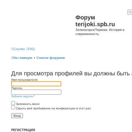
Форум
terijoki.spb.ru
Зеленогорск/Териоки. История и
современность.
Ссылки
FAQ
На главную
Список форумов
Для просмотра профилей вы должны быть 
Имя пользователя:
Пароль:
Забыли пароль?
Запомнить меня
Скрыть моё пребывание на конференции в этот раз
РЕГИСТРАЦИЯ