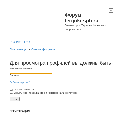
Форум
terijoki.spb.ru
Зеленогорск/Териоки. История и
современность.
Ссылки
FAQ
На главную
Список форумов
Для просмотра профилей вы должны быть 
Имя пользователя:
Пароль:
Забыли пароль?
Запомнить меня
Скрыть моё пребывание на конференции в этот раз
РЕГИСТРАЦИЯ