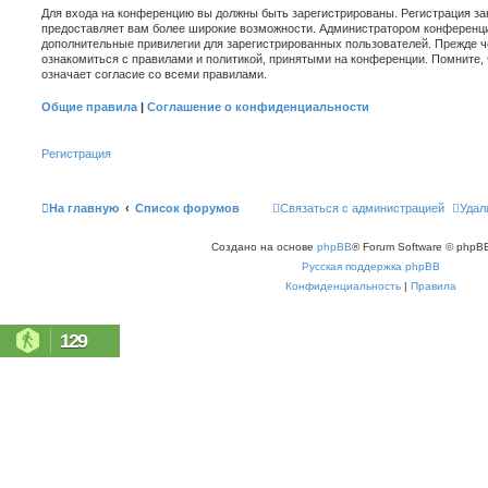
Для входа на конференцию вы должны быть зарегистрированы. Регистрация зан
предоставляет вам более широкие возможности. Администратором конференци
дополнительные привилегии для зарегистрированных пользователей. Прежде ч
ознакомиться с правилами и политикой, принятыми на конференции. Помните,
означает согласие со всеми правилами.
Общие правила
|
Соглашение о конфиденциальности
Регистрация
На главную
Список форумов
Связаться с администрацией
Удал
Создано на основе
phpBB
® Forum Software © phpBB
Русская поддержка phpBB
Конфиденциальность
|
Правила
129