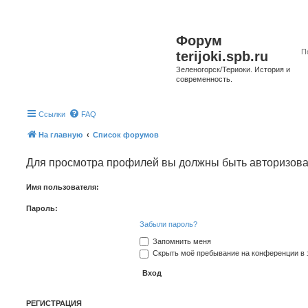
Форум
terijoki.spb.ru
Зеленогорск/Териоки. История и
современность.
Ссылки
FAQ
На главную
Список форумов
Для просмотра профилей вы должны быть авторизов
Имя пользователя:
Пароль:
Забыли пароль?
Запомнить меня
Скрыть моё пребывание на конференции в э
РЕГИСТРАЦИЯ