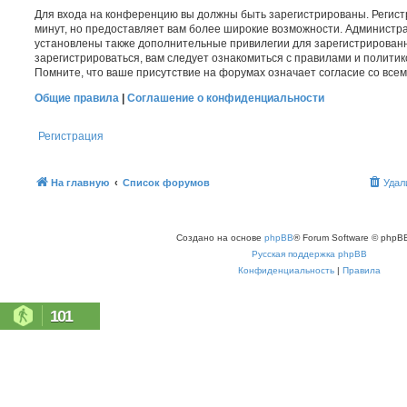
Для входа на конференцию вы должны быть зарегистрированы. Регист
минут, но предоставляет вам более широкие возможности. Администр
установлены также дополнительные привилегии для зарегистрирован
зарегистрироваться, вам следует ознакомиться с правилами и полити
Помните, что ваше присутствие на форумах означает согласие со все
Общие правила
|
Соглашение о конфиденциальности
Регистрация
На главную
Список форумов
Удал
Создано на основе
phpBB
® Forum Software © phpBB
Русская поддержка phpBB
Конфиденциальность
|
Правила
101