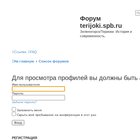
Форум
terijoki.spb.ru
Зеленогорск/Териоки. История и
современность.
Ссылки
FAQ
На главную
Список форумов
Для просмотра профилей вы должны быть 
Имя пользователя:
Пароль:
Забыли пароль?
Запомнить меня
Скрыть моё пребывание на конференции в этот раз
РЕГИСТРАЦИЯ