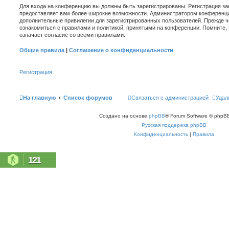
Для входа на конференцию вы должны быть зарегистрированы. Регистрация зан
предоставляет вам более широкие возможности. Администратором конференци
дополнительные привилегии для зарегистрированных пользователей. Прежде ч
ознакомиться с правилами и политикой, принятыми на конференции. Помните,
означает согласие со всеми правилами.
Общие правила
|
Соглашение о конфиденциальности
Регистрация
На главную
Список форумов
Связаться с администрацией
Удал
Создано на основе
phpBB
® Forum Software © phpBB
Русская поддержка phpBB
Конфиденциальность
|
Правила
121