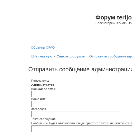
Форум terijo
Зеленогорск/Териоки. И
Ссылки
FAQ
На главную
Список форумов
Отправить сообщение ад
Отправить сообщение администраци
Получатель:
Администратор
Ваш адрес email:
Ваше имя:
Заголовок:
Текст сообщения:
Сообщение будет отправлено в виде простого текста, не включайте в