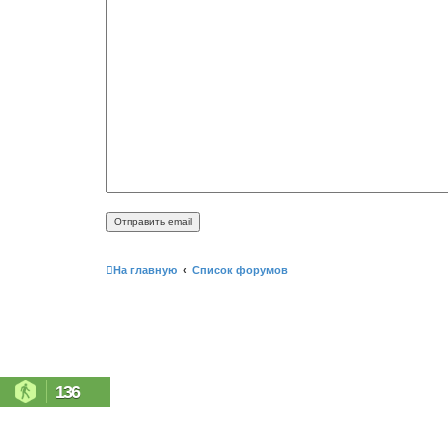
На главную
Список форумов
136