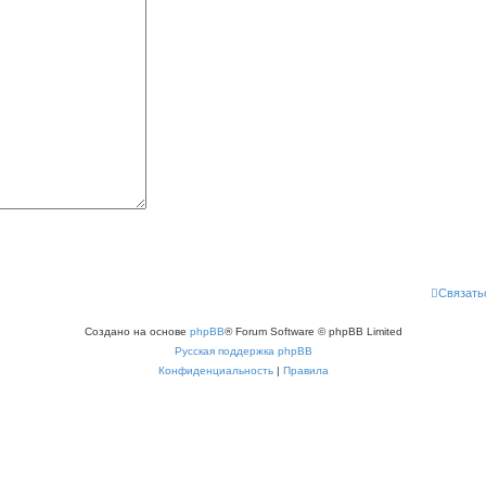
Связать
Создано на основе
phpBB
® Forum Software © phpBB Limited
Русская поддержка phpBB
Конфиденциальность
|
Правила