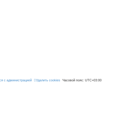
ся с администрацией
Удалить cookies
Часовой пояс:
UTC+03:00