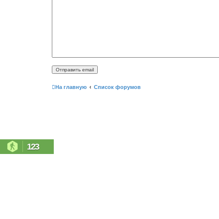
На главную
Список форумов
123