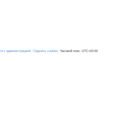
ся с администрацией
Удалить cookies
Часовой пояс:
UTC+03:00