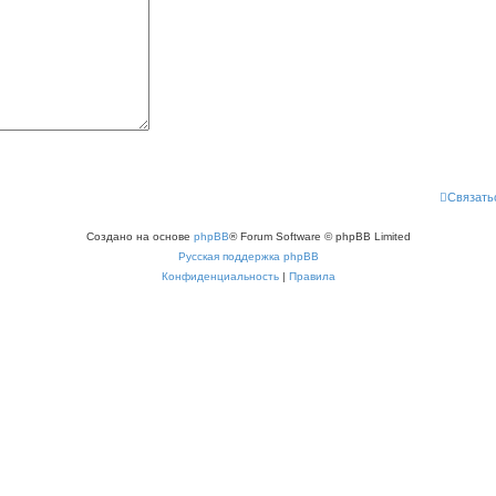
Связать
Создано на основе
phpBB
® Forum Software © phpBB Limited
Русская поддержка phpBB
Конфиденциальность
|
Правила