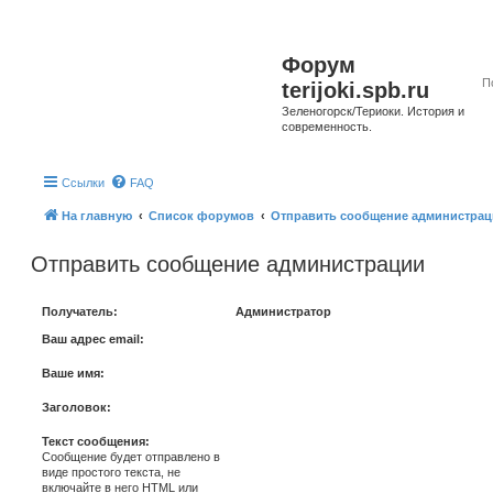
Форум
terijoki.spb.ru
Зеленогорск/Териоки. История и
современность.
Ссылки
FAQ
На главную
Список форумов
Отправить сообщение администрац
Отправить сообщение администрации
Получатель:
Администратор
Ваш адрес email:
Ваше имя:
Заголовок:
Текст сообщения:
Сообщение будет отправлено в
виде простого текста, не
включайте в него HTML или