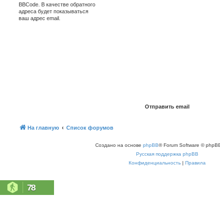
BBCode. В качестве обратного
адреса будет показываться
ваш адрес email.
На главную
Список форумов
Создано на основе
phpBB
® Forum Software © phpBB
Русская поддержка phpBB
Конфиденциальность
|
Правила
78