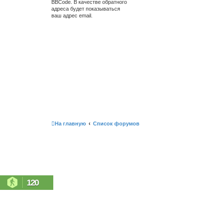
BBCode. В качестве обратного
адреса будет показываться
ваш адрес email.
На главную
Список форумов
120