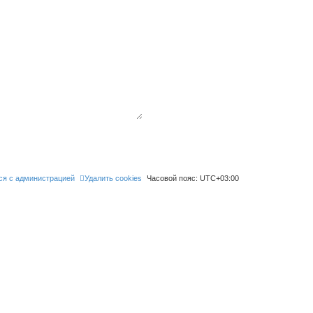
ся с администрацией
Удалить cookies
Часовой пояс:
UTC+03:00