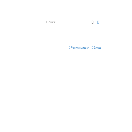
Поиск
Расширенный по
Регистрация
Вход