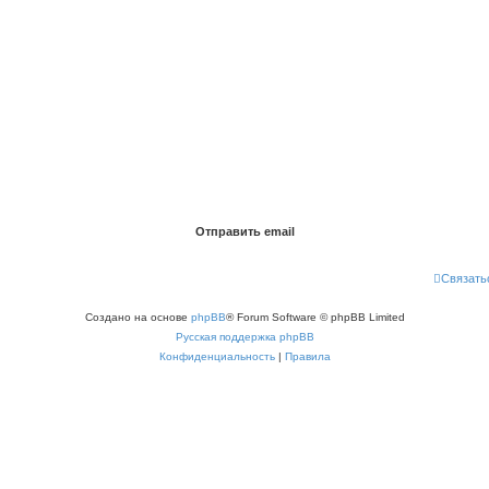
Связать
Создано на основе
phpBB
® Forum Software © phpBB Limited
Русская поддержка phpBB
Конфиденциальность
|
Правила