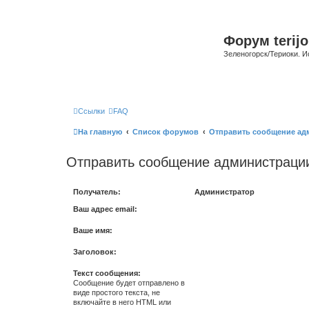
Форум terijo
Зеленогорск/Териоки. И
Ссылки
FAQ
На главную
Список форумов
Отправить сообщение ад
Отправить сообщение администраци
Получатель:
Администратор
Ваш адрес email:
Ваше имя:
Заголовок:
Текст сообщения:
Сообщение будет отправлено в
виде простого текста, не
включайте в него HTML или