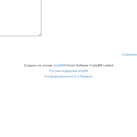
Связать
Создано на основе
phpBB
® Forum Software © phpBB Limited
Русская поддержка phpBB
Конфиденциальность
|
Правила