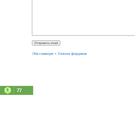
На главную
Список форумов
77