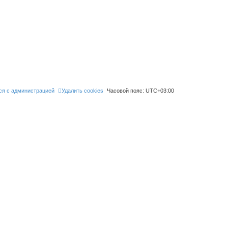
ся с администрацией
Удалить cookies
Часовой пояс:
UTC+03:00