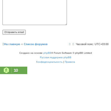
На главную
Список форумов
Часовой пояс:
UTC+03:00
Создано на основе
phpBB
® Forum Software © phpBB Limited
Русская поддержка phpBB
Конфиденциальность
|
Правила
10