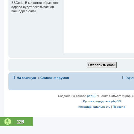
BBCode. В качестве обратного
адреса будет показываться
ваш адрес email.
На главную
Список форумов
Удал
Создано на основе
phpBB
® Forum Software © phpBB
Русская поддержка phpBB
Конфиденциальность
|
Правила
126