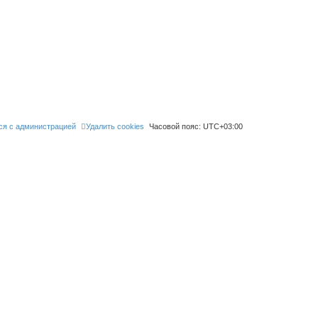
ся с администрацией
Удалить cookies
Часовой пояс:
UTC+03:00