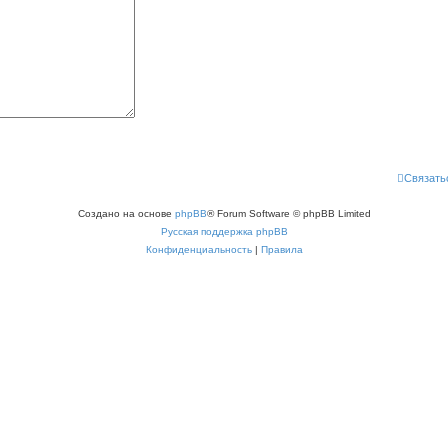
Связать
Создано на основе
phpBB
® Forum Software © phpBB Limited
Русская поддержка phpBB
Конфиденциальность
|
Правила