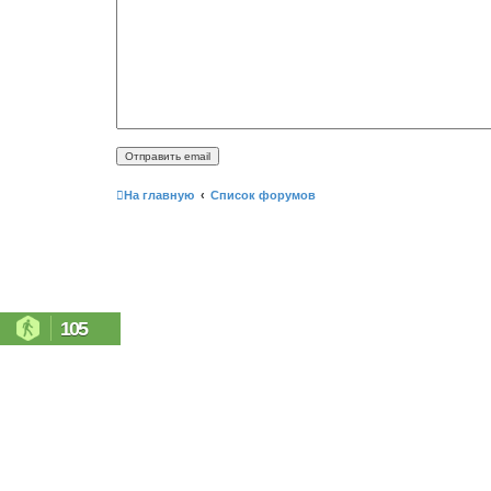
На главную
Список форумов
105