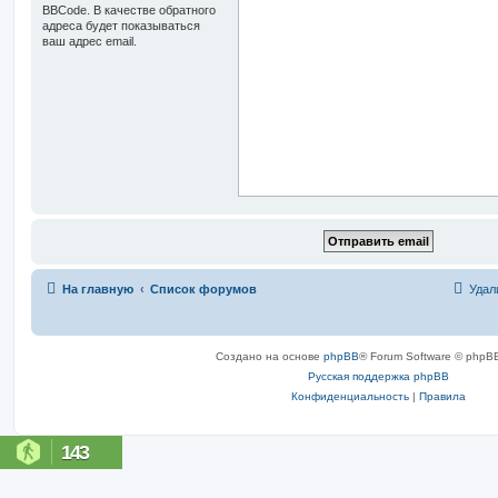
BBCode. В качестве обратного
адреса будет показываться
ваш адрес email.
На главную
Список форумов
Удал
Создано на основе
phpBB
® Forum Software © phpBB
Русская поддержка phpBB
Конфиденциальность
|
Правила
143