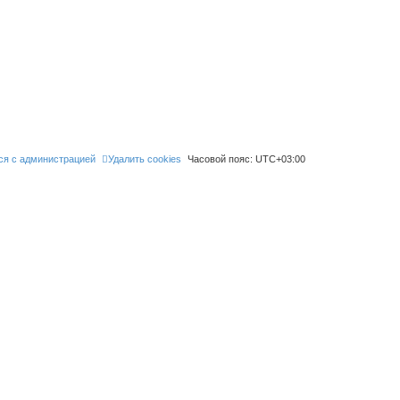
ся с администрацией
Удалить cookies
Часовой пояс:
UTC+03:00