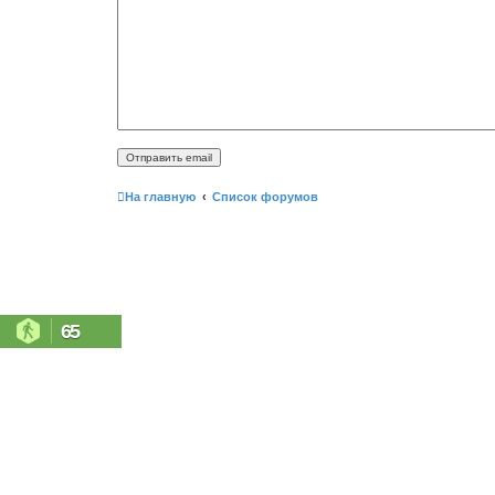
На главную
Список форумов
65