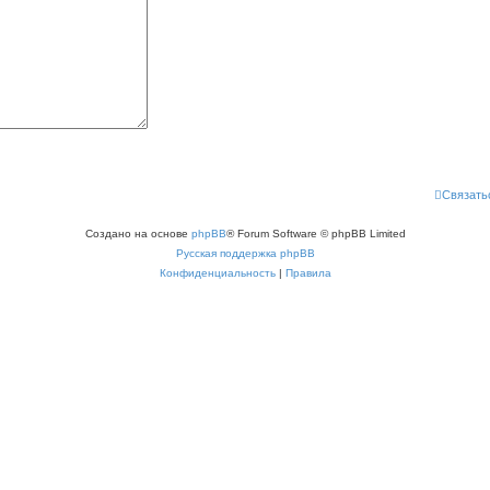
Связать
Создано на основе
phpBB
® Forum Software © phpBB Limited
Русская поддержка phpBB
Конфиденциальность
|
Правила