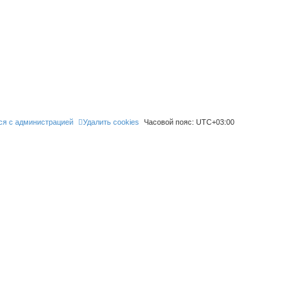
ся с администрацией
Удалить cookies
Часовой пояс:
UTC+03:00