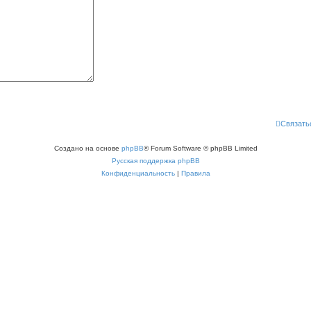
Связать
Создано на основе
phpBB
® Forum Software © phpBB Limited
Русская поддержка phpBB
Конфиденциальность
|
Правила