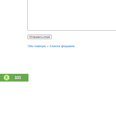
На главную
Список форумов
103