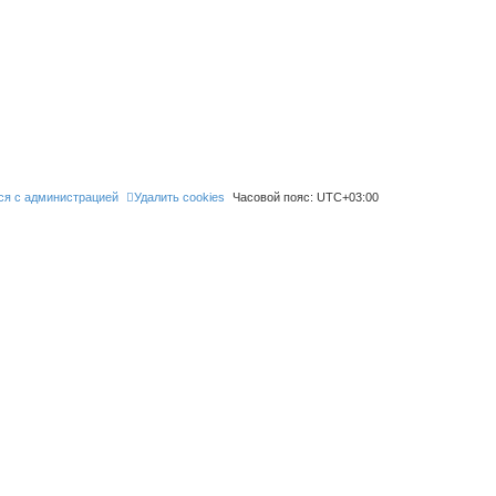
ся с администрацией
Удалить cookies
Часовой пояс:
UTC+03:00