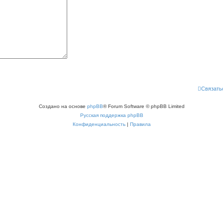
Связать
Создано на основе
phpBB
® Forum Software © phpBB Limited
Русская поддержка phpBB
Конфиденциальность
|
Правила