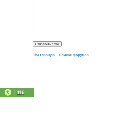
На главную
Список форумов
116