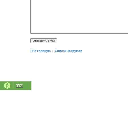
На главную
Список форумов
112