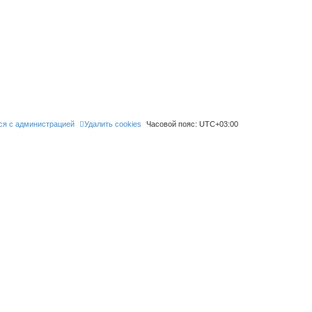
ся с администрацией
Удалить cookies
Часовой пояс:
UTC+03:00