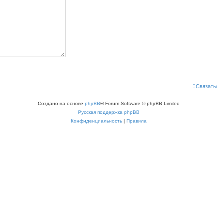
Связать
Создано на основе
phpBB
® Forum Software © phpBB Limited
Русская поддержка phpBB
Конфиденциальность
|
Правила