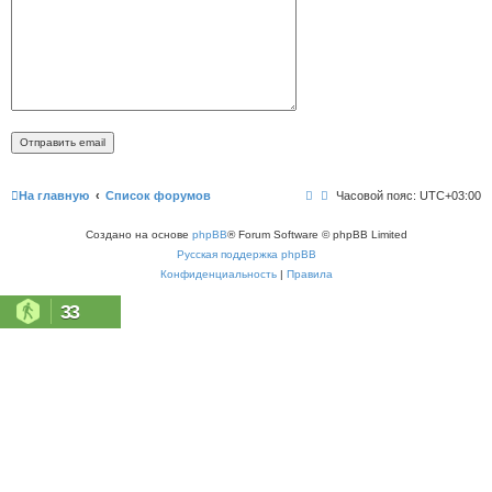
На главную
Список форумов
Часовой пояс:
UTC+03:00
Создано на основе
phpBB
® Forum Software © phpBB Limited
Русская поддержка phpBB
Конфиденциальность
|
Правила
33