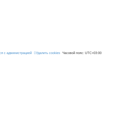
ся с администрацией
Удалить cookies
Часовой пояс:
UTC+03:00