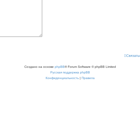
Связать
Создано на основе
phpBB
® Forum Software © phpBB Limited
Русская поддержка phpBB
Конфиденциальность
|
Правила