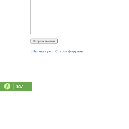
На главную
Список форумов
147