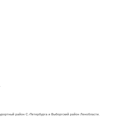
.
 Курортный район С.-Петербурга и Выборгский район Ленобласти.