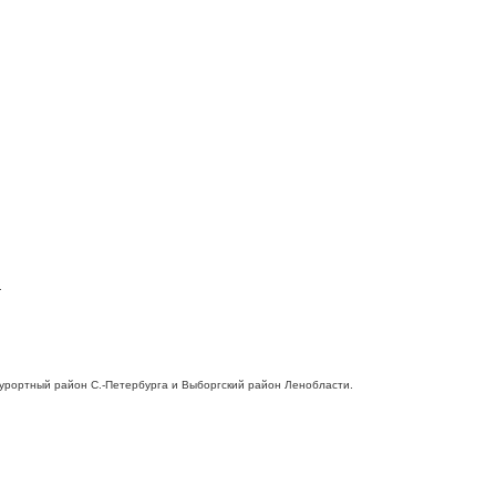
.
 Курортный район С.-Петербурга и Выборгский район Ленобласти.