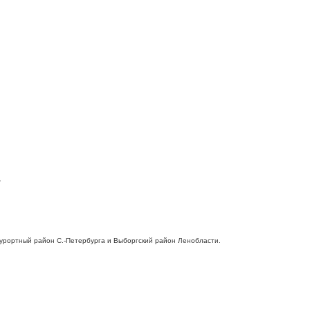
.
 Курортный район С.-Петербурга и Выборгский район Ленобласти.