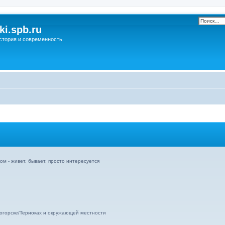
ki.spb.ru
стория и современность.
ом - живет, бывает, просто интересуется
огорске/Териоках и окружающей местности