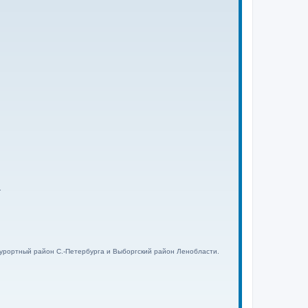
.
 Курортный район С.-Петербурга и Выборгский район Ленобласти.