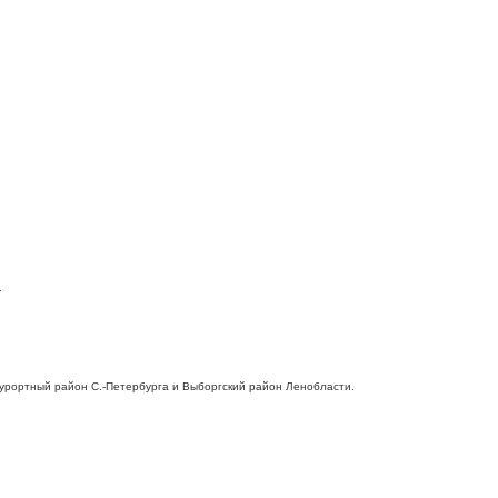
.
 Курортный район С.-Петербурга и Выборгский район Ленобласти.