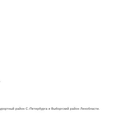
.
 Курортный район С.-Петербурга и Выборгский район Ленобласти.